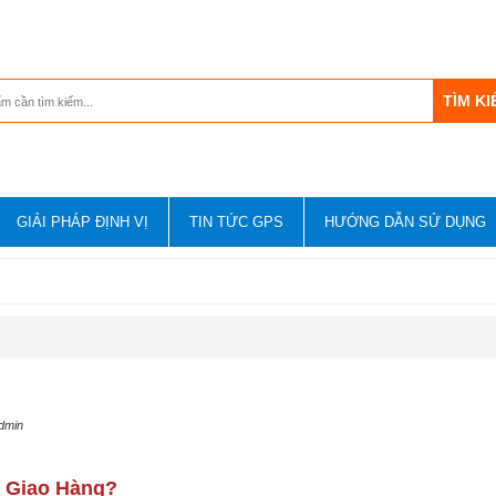
GIẢI PHÁP ĐỊNH VỊ
TIN TỨC GPS
HƯỚNG DẪN SỬ DỤNG
admin
i Giao Hàng?