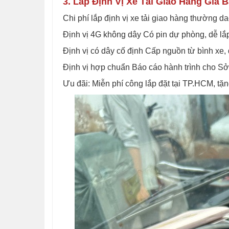
3. Lắp Định Vị Xe Tải Giao Hàng Giá 
Chi phí lắp định vị xe tải giao hàng thường da
Định vị 4G không dây Có pin dự phòng, dễ lắ
Định vị có dây cố định Cấp nguồn từ bình xe,
Định vị hợp chuẩn Báo cáo hành trình cho S
Ưu đãi: Miễn phí công lắp đặt tại TP.HCM, tặ