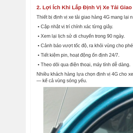
2. Lợi Ích Khi Lắp Định Vị Xe Tải Gia
Thiết bị định vị xe tải giao hàng 4G mang lại nh
• Cập nhật vị trí chính xác từng giây.
• Xem lại lịch sử di chuyển trong 90 ngày.
• Cảnh báo vượt tốc độ, ra khỏi vùng cho phé
• Tiết kiệm pin, hoạt động ổn định 24/7.
• Theo dõi qua điện thoại, máy tính dễ dàng.
Nhiều khách hàng lựa chọn định vị 4G cho xe 
— kể cả vùng sóng yếu.