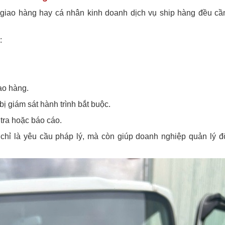
y giao hàng hay cá nhân kinh doanh dịch vụ ship hàng đều cầ
:
iao hàng.
ị giám sát hành trình bắt buộc.
m tra hoặc báo cáo.
 chỉ là yêu cầu pháp lý, mà còn giúp doanh nghiệp quản lý đ