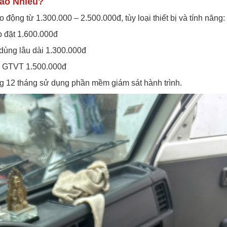
Bao Nhiêu?
o động từ 1.300.000 – 2.500.000đ, tùy loại thiết bị và tính năng:
p đặt 1.600.000đ
 dùng lâu dài 1.300.000đ
ở GTVT 1.500.000đ
ng 12 tháng sử dụng phần mềm giám sát hành trình.