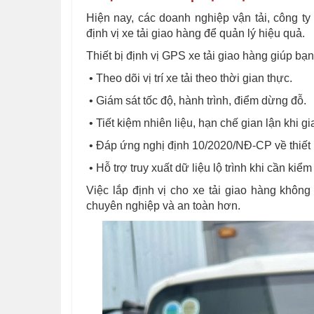
Hiện nay, các doanh nghiệp vận tải, công t
định vị xe tải giao hàng để quản lý hiệu quả.
Thiết bị định vị GPS xe tải giao hàng giúp bạn
• Theo dõi vị trí xe tải theo thời gian thực.
• Giám sát tốc độ, hành trình, điểm dừng đỗ.
• Tiết kiệm nhiên liệu, hạn chế gian lận khi g
• Đáp ứng nghị định 10/2020/NĐ-CP về thiết b
• Hỗ trợ truy xuất dữ liệu lộ trình khi cần kiể
Việc lắp định vị cho xe tải giao hàng không
chuyên nghiệp và an toàn hơn.