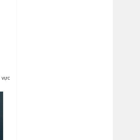
u vực