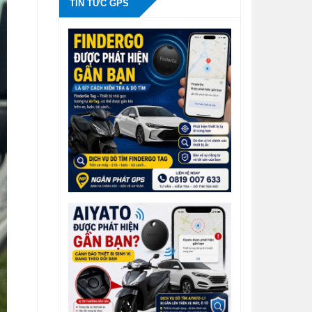
TIN TỨC GPS