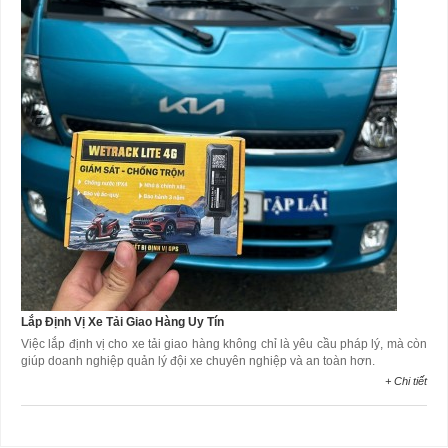
Lắp Định Vị Xe Tải Giao Hàng Uy Tín
Việc lắp định vị cho xe tải giao hàng không chỉ là yêu cầu pháp lý, mà còn
giúp doanh nghiệp quản lý đội xe chuyên nghiệp và an toàn hơn.
+ Chi tiết