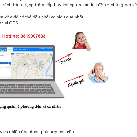
 tránh trình trạng trộm cắp hay không an tâm khi để xe những nơi k
m việc để có thể đều phối xe hiệu quả nhất.
nh vị GPS.
áy có nhiều ứng dụng phù hợp nhu cầu