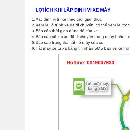
LỢI ÍCH KHI LẮP ĐỊNH VỊ XE MÁY
Xác định vị trí xe theo thời gian thực
Xem lại lộ trình xe đã di chuyển, có thể xem lại tro
Báo cáo thời gian dừng đổ của xe.
Báo cáo số km xe đã di chuyển trong ngày hoặc thá
Báo cáo trạng thái tắt nổ máy của xe.
Tắt máy xe từ xa bằng tin nhắn SMS bảo vệ xe tro