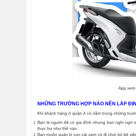
App xem 
NHỮNG TRƯỜNG HỢP NÀO NÊN LẮP ĐỊNH
Khi khách hàng ở quận 4 có nằm trong những trườ
Bạn là người đã có gia đình nhưng bạn nghi ngờ m
thực hư như thế nào.
Bạn muốn quản lý con cái xem có đi chơi bỏ bê việ