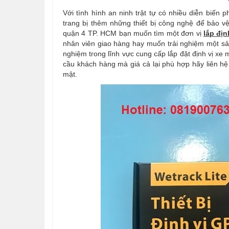
Với tình hình an ninh trật tự có nhiều diễn biến 
trang bị thêm những thiết bị công nghệ để bảo vệ
quận 4 TP. HCM bạn muốn tìm một đơn vị
lắp địn
nhân viên giao hàng hay muốn trải nghiệm một sả
nghiệm trong lĩnh vực cung cấp lắp đặt định vị xe 
cầu khách hàng mà giá cả lại phù hợp hãy liên h
mật.