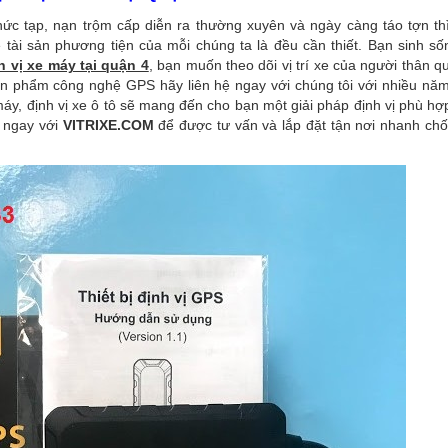
phức tạp, nạn trộm cấp diễn ra thường xuyên và ngày càng táo tợn thì
 tài sản phương tiện của mỗi chúng ta là đều cần thiết. Bạn sinh sốn
h vị xe máy tại quận 4
, bạn muốn theo dõi vị trí xe của người thân q
n phẩm công nghệ GPS hãy liên hệ ngay với chúng tôi với nhiều năm
máy, định vị xe ô tô sẽ mang đến cho bạn một giải pháp định vị phù h
ệ ngay với
VITRIXE.COM
để được tư vấn và lắp đặt tận nơi nhanh chố