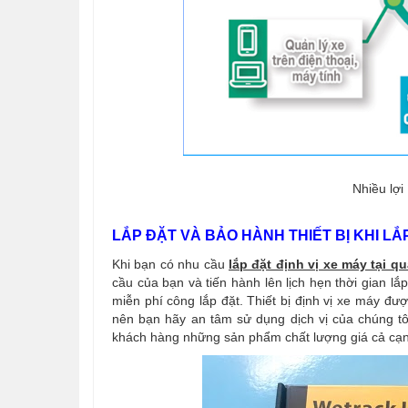
Nhiều lợi
LẮP ĐẶT VÀ BẢO HÀNH THIẾT BỊ KHI LẮP
Khi bạn có nhu cầu
lắp đặt định vị xe máy tại q
cầu của bạn và tiến hành lên lịch hẹn thời gian lắp
miễn phí công lắp đặt. Thiết bị định vị xe máy đ
nên bạn hãy an tâm sử dụng dịch vị của chúng 
khách hàng những sản phẩm chất lượng giá cả cạnh