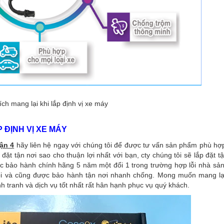
 ích mang lại khi lắp định vị xe máy
 ĐỊNH VỊ XE MÁY
uận 4
hãy liên hệ ngay với chúng tôi để được tư vấn sản phẩm phù hợ
 đặt tận nơi sao cho thuận lợi nhất với bạn, cty chúng tôi sẽ lắp đặt t
ược bảo hành chính hãng 5 năm một đổi 1 trong trường hợp lỗi nhà sản
tôi và cũng được bảo hành tận nơi nhanh chống. Mong muốn mang lạ
 tranh và dịch vụ tốt nhất rất hân hạnh phục vụ quý khách.