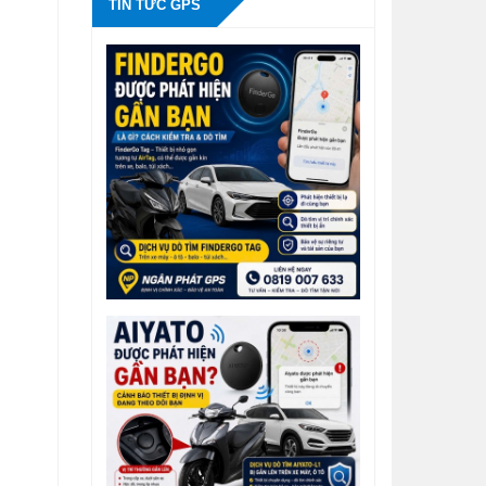
TIN TỨC GPS