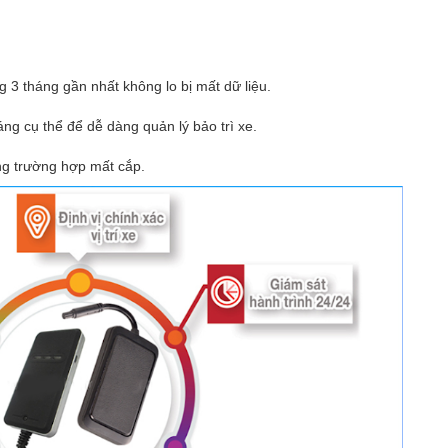
ng 3 tháng gần nhất không lo bị mất dữ liệu.
ng cụ thể để dễ dàng quản lý bảo trì xe.
ng trường hợp mất cắp.