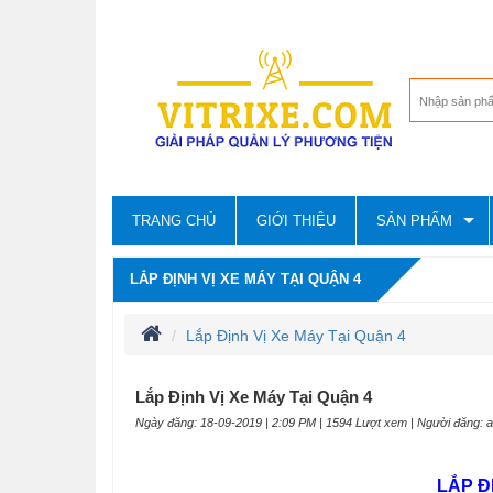
TRANG CHỦ
GIỚI THIỆU
SẢN PHẨM
LẮP ĐỊNH VỊ XE MÁY TẠI QUẬN 4
Lắp Định Vị Xe Máy Tại Quận 4
Lắp Định Vị Xe Máy Tại Quận 4
Ngày đăng: 18-09-2019 | 2:09 PM | 1594 Lượt xem | Người đăng: 
LẮP Đ