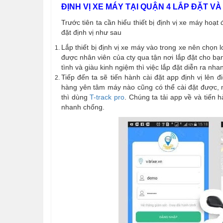
ĐỊNH VỊ XE MÁY TẠI QUẬN 4 LẮP ĐẶT V
Trước tiên ta cần hiểu thiết bị định vị xe máy hoạ
đặt định vị như sau
Lắp thiết bị định vị xe máy vào trong xe nên chọn l
được nhân viên của cty qua tận nơi lắp đặt cho bạ
tình và giàu kinh ngiệm thì việc lắp đặt diễn ra nh
Tiếp đến ta sẽ tiến hành cài đặt app định vị lên
hàng yên tâm máy nào cũng có thể cài đặt được, m
thì dùng
T-track pro
. Chúng ta tải app về và tiến 
nhanh chống.