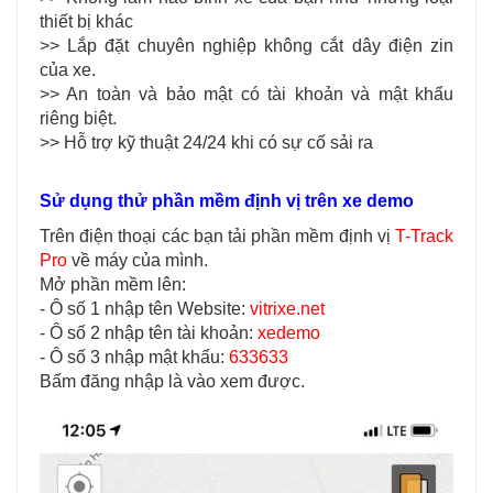
thiết bị khác
>> Lắp đặt chuyên nghiệp không cắt dây điện zin
của xe.
>> An toàn và bảo mật có tài khoản và mật khẩu
riêng biệt.
>> Hỗ trợ kỹ thuật 24/24 khi có sự cố sải ra
Sử dụng thử phần mềm định vị trên xe demo
Trên điện thoại các bạn tải phần mềm định vị
T-Track
Pro
về máy của mình.
Mở phần mềm lên:
- Ô số 1 nhập tên Website:
vitrixe.net
- Ô số 2 nhập tên tài khoản:
xedemo
- Ô số 3 nhập mật khẩu:
633633
Bấm đăng nhập là vào xem được.