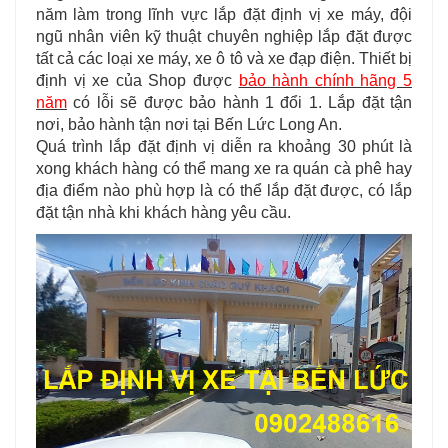
năm làm trong lĩnh vực lắp đặt định vị xe máy, đội
ngũ nhân viên kỹ thuật chuyên nghiệp lắp đặt được
tất cả các loại xe máy, xe ô tô và xe đạp điện. Thiết bị
định vị xe của Shop được
bảo hành chính hãng 5
năm
có lỗi sẽ được bảo hành 1 đổi 1. Lắp đặt tận
nơi, bảo hành tận nơi tại Bến Lức Long An.
Quá trình lắp đặt định vị diễn ra khoảng 30 phút là
xong khách hàng có thể mang xe ra quán cà phê hay
địa điểm nào phù hợp là có thể lắp đặt được, có lắp
đặt tận nhà khi khách hàng yêu cầu.