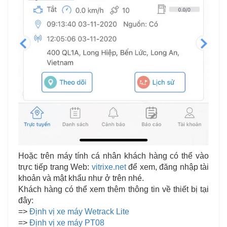
Hoặc trên máy tính cá nhân khách hàng có thể vào
trực tiếp trang Web:
vitrixe.net
để xem, đăng nhập tài
khoản và mật khẩu như ở trên nhé.
Khách hàng có thể xem thêm thông tin về thiết bị tại
đây:
=>
Định vị xe máy Wetrack Lite
=>
Định vị xe máy PT08