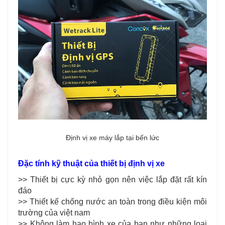
Định vị xe máy lắp tại bến lức
Đặc tính kỹ thuật của thiết bị định vị xe
>> Thiết bị cực kỳ nhỏ gọn nên việc lắp đặt rất kín
đáo
>> Thiết kế chống nước an toàn trong điều kiện môi
trường của việt nam
>> Không làm hao bình xe của bạn như những loại