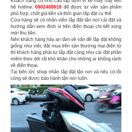
Khách hàng có nhu cầu lắp định vị xe máy hãy liên
hệ hotline:
0902488616
để được tư vấn sản phẩm
phù hợp, chốt giá tiền và thời gian lắp đặt cụ thể.
Cửa hàng sẽ có nhân viên lắp đặt tận nơi cài đặt và
hướng dẫn xem định vị trên điện thoại chi tiết xong
mới thu tiền.
Nên khách hàng hãy an tâm về vấn đề lắp đặt không
giống như việc đặt mua trên sàn thương mại điện tử
thì khách hàng phải tự lắp đặt cũng như cài đặt phần
miềm theo dõi rất khó khăn cho những ai không rành
về điện thoại.
Tại bến lức shop nhận lắp đặt tận nơi và nếu có lỗi
cũng sẽ được bảo hành tận nơi luôn.