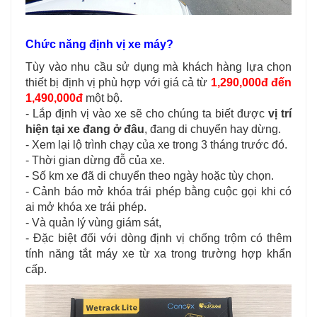
Chức năng định vị xe máy?
Tùy vào nhu cầu sử dụng mà khách hàng lựa chọn
thiết bị định vị phù hợp với giá cả từ
1,290,000đ đến
1,490,000đ
một bộ.
- Lắp định vị vào xe sẽ cho chúng ta biết được
vị trí
hiện tại xe đang ở đâu
, đang di chuyển hay dừng.
- Xem lại lộ trình chạy của xe trong 3 tháng trước đó.
- Thời gian dừng đỗ của xe.
- Số km xe đã di chuyển theo ngày hoặc tùy chọn.
- Cảnh báo mở khóa trái phép bằng cuộc gọi khi có
ai mở khóa xe trái phép.
- Và quản lý vùng giám sát,
- Đặc biệt đối với dòng định vị chống trộm có thêm
tính năng tắt máy xe từ xa trong trường hợp khẩn
cấp.