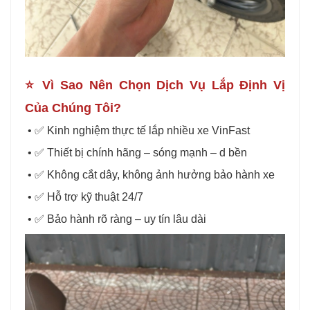
⭐ Vì Sao Nên Chọn Dịch Vụ Lắp Định Vị
Của Chúng Tôi?
• ✅ Kinh nghiệm thực tế lắp nhiều xe VinFast
• ✅ Thiết bị chính hãng – sóng mạnh – d bền
• ✅ Không cắt dây, không ảnh hưởng bảo hành xe
• ✅ Hỗ trợ kỹ thuật 24/7
• ✅ Bảo hành rõ ràng – uy tín lâu dài