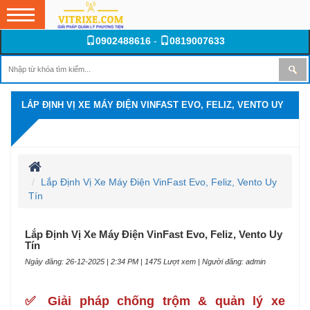
0902488616
-
0819007633
LẮP ĐỊNH VỊ XE MÁY ĐIỆN VINFAST EVO, FELIZ, VENTO UY
TÍN
Lắp Định Vị Xe Máy Điện VinFast Evo, Feliz, Vento Uy
Tín
Lắp Định Vị Xe Máy Điện VinFast Evo, Feliz, Vento Uy
Tín
Ngày đăng: 26-12-2025 | 2:34 PM | 1475 Lượt xem | Người đăng: admin
✅ Giải pháp chống trộm & quản lý xe