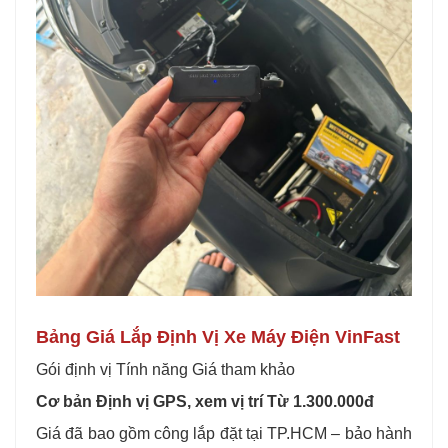
Bảng Giá Lắp Định Vị Xe Máy Điện VinFast
Gói định vị Tính năng Giá tham khảo
Cơ bản Định vị GPS, xem vị trí Từ 1.300.000đ
Giá đã bao gồm công lắp đặt tại TP.HCM – bảo hành