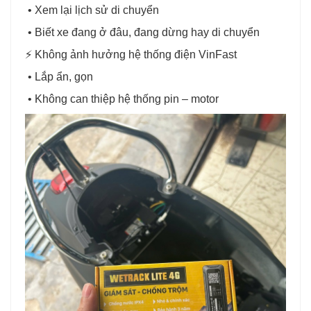
• Xem lại lịch sử di chuyển
• Biết xe đang ở đâu, đang dừng hay di chuyển
⚡ Không ảnh hưởng hệ thống điện VinFast
• Lắp ẩn, gọn
• Không can thiệp hệ thống pin – motor