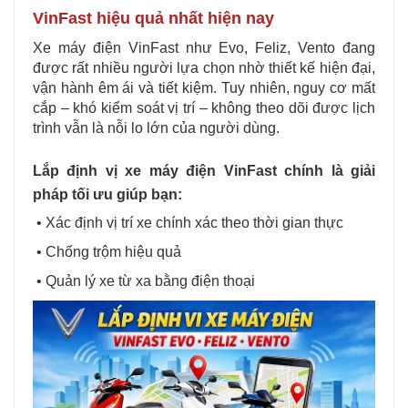
VinFast hiệu quả nhất hiện nay
Xe máy điện VinFast như Evo, Feliz, Vento đang
được rất nhiều người lựa chọn nhờ thiết kế hiện đại,
vận hành êm ái và tiết kiệm. Tuy nhiên, nguy cơ mất
cắp – khó kiểm soát vị trí – không theo dõi được lịch
trình vẫn là nỗi lo lớn của người dùng.
Lắp định vị xe máy điện VinFast chính là giải
pháp tối ưu giúp bạn:
• Xác định vị trí xe chính xác theo thời gian thực
• Chống trộm hiệu quả
• Quản lý xe từ xa bằng điện thoại