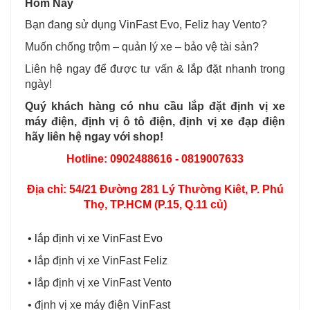
Hôm Nay
Bạn đang sử dụng VinFast Evo, Feliz hay Vento?
Muốn chống trộm – quản lý xe – bảo vệ tài sản?
Liên hệ ngay để được tư vấn & lắp đặt nhanh trong
ngày!
Quý khách hàng có nhu cầu lắp đặt định vị xe
máy điện, định vị ô tô điện, định vị xe đạp điện
hãy liên hệ ngay với shop!
Hotline: 0902488616 - 0819007633
Địa chỉ: 54/21 Đường 281 Lý Thường Kiêt, P. Phú
Thọ, TP.HCM (P.15, Q.11 củ)
• lắp định vị xe VinFast Evo
• lắp định vị xe VinFast Feliz
• lắp định vị xe VinFast Vento
• định vị xe máy điện VinFast