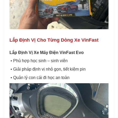
Lắp Định Vị Cho Từng Dòng Xe VinFast
Lắp Định Vị Xe Máy Điện VinFast Evo
• Phù hợp học sinh – sinh viên
• Giải pháp định vị nhỏ gọn, tiết kiệm pin
• Quản lý con cái đi học an toàn