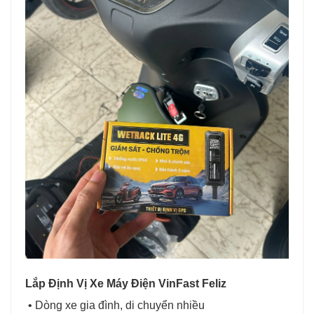
Lắp Định Vị Xe Máy Điện VinFast Feliz
• Dòng xe gia đình, di chuyển nhiều