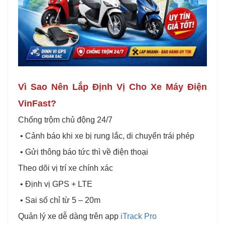
Vì Sao Nên Lắp Định Vị Cho Xe Máy Điện
VinFast?
Chống trộm chủ động 24/7
• Cảnh báo khi xe bị rung lắc, di chuyển trái phép
• Gửi thông báo tức thì về điện thoại
Theo dõi vị trí xe chính xác
• Định vị GPS + LTE
• Sai số chỉ từ 5 – 20m
Quản lý xe dễ dàng trên app
iTrack Pro