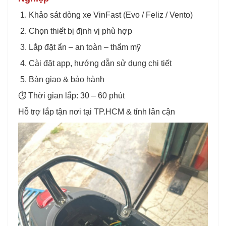
1. Khảo sát dòng xe VinFast (Evo / Feliz / Vento)
2. Chọn thiết bị định vị phù hợp
3. Lắp đặt ẩn – an toàn – thẩm mỹ
4. Cài đặt app, hướng dẫn sử dụng chi tiết
5. Bàn giao & bảo hành
⏱️ Thời gian lắp: 30 – 60 phút
Hỗ trợ lắp tận nơi tại TP.HCM & tỉnh lân cận