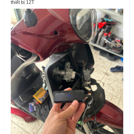
thiết bị 12T