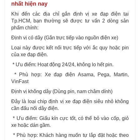
nhất hiện nay
Khi đến các địa chỉ gắn định vị xe đạp điện tại
Tp.HCM, bạn thường sẽ được tư vấn 2 dòng sản
phẩm chính:
Định vị có dây (Gắn trực tiếp vào nguồn điện xe)
Loại này được kết nối trực tiếp với ắc quy hoặc pin
của xe đạp điện.
* Ưu điểm: Hoạt động 24/24, không lo hết pin.
* Phù hợp: Xe đạp điện Asama, Pega, Martin,
VinFast
Định vị không dây (Dùng pin, nam châm dính)
Đây là loại chip định vị xe đạp điện siêu nhỏ không
cần đấu nối dây điện.
* Ưu điểm: Giấu kín cực tốt, có thể bỏ vào cốp, giỏ
xe hoặc dán gầm.
* Phù hợp: Khách hàng muốn tự lắp đặt hoặc theo