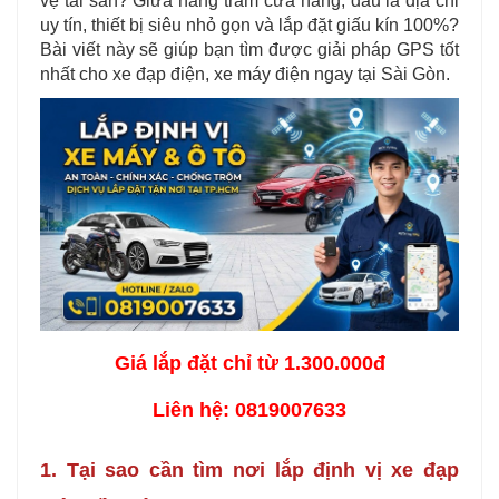
vệ tài sản? Giữa hàng trăm cửa hàng, đâu là địa chỉ
uy tín, thiết bị siêu nhỏ gọn và lắp đặt giấu kín 100%?
Bài viết này sẽ giúp bạn tìm được giải pháp GPS tốt
nhất cho xe đạp điện, xe máy điện ngay tại Sài Gòn.
Giá lắp đặt chỉ từ 1.300.000đ
Liên hệ: 0819007633
1. Tại sao cần tìm nơi lắp định vị xe đạp