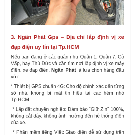
3. Ngân Phát Gps – Địa chỉ lắp định vị xe
đạp điện uy tín tại Tp.HCM
Nếu bạn đang ở các quận như Quận 1, Quận 7, Gò
Vấp, hay Thủ Đức và cần tìm nơi lắp định vị xe máy
điện, xe đạp điện,
Ngân Phát
là lựa chọn hàng đầu
với:
* Thiết bị GPS chuẩn 4G: Cho độ chính xác đến từng
số nhà, không bị mất tín hiệu tại các hẻm nhỏ
Tp.HCM.
* Lắp đặt chuyên nghiệp: Đảm bảo "Giữ Zin" 100%,
không cắt dây, không ảnh hưởng đến hệ thống điện
của xe.
* Phần mềm tiếng Việt: Giao diện dễ sử dụng trên