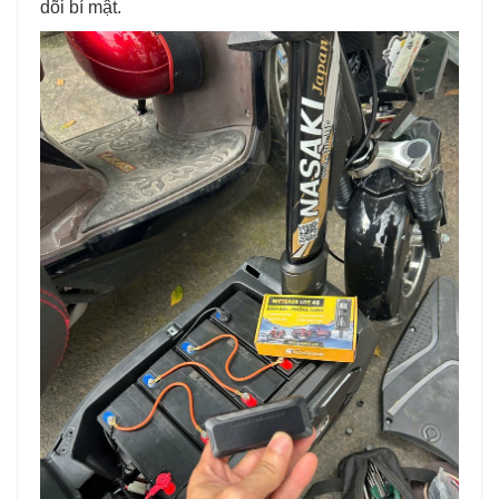
dõi bí mật.