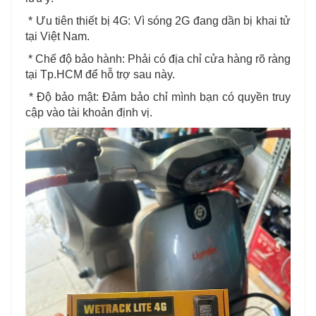
* Ưu tiên thiết bị 4G: Vì sóng 2G đang dần bị khai tử
tại Việt Nam.
* Chế độ bảo hành: Phải có địa chỉ cửa hàng rõ ràng
tại Tp.HCM để hỗ trợ sau này.
* Độ bảo mật: Đảm bảo chỉ mình bạn có quyền truy
cập vào tài khoản định vị.