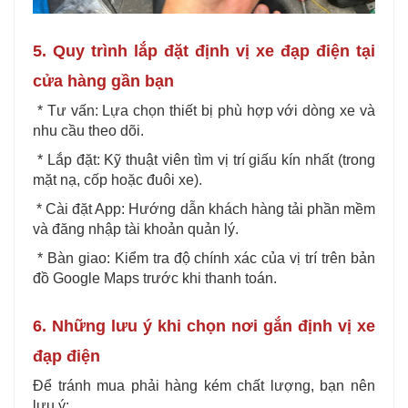
5. Quy trình lắp đặt định vị xe đạp điện tại
cửa hàng gần bạn
* Tư vấn: Lựa chọn thiết bị phù hợp với dòng xe và
nhu cầu theo dõi.
* Lắp đặt: Kỹ thuật viên tìm vị trí giấu kín nhất (trong
mặt nạ, cốp hoặc đuôi xe).
* Cài đặt App: Hướng dẫn khách hàng tải phần mềm
và đăng nhập tài khoản quản lý.
* Bàn giao: Kiểm tra độ chính xác của vị trí trên bản
đồ Google Maps trước khi thanh toán.
6. Những lưu ý khi chọn nơi gắn định vị xe
đạp điện
Để tránh mua phải hàng kém chất lượng, bạn nên
lưu ý: