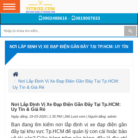
0902488616
-
0819007633
NƠI LẮP ĐỊNH VỊ XE ĐẠP ĐIỆN GẦN ĐÂY TẠI TP.HCM: UY TÍN
& GIÁ RẺ
Nơi Lắp Định Vị Xe Đạp Điện Gần Đây Tại Tp.HCM:
Uy Tín & Giá Rẻ
Nơi Lắp Định Vị Xe Đạp Điện Gần Đây Tại Tp.HCM:
Uy Tín & Giá Rẻ
Ngày đăng: 19-03-2026 | 1:35 PM | 266 Lượt xem | Người đăng: admin
Bạn đang tìm kiếm nơi lắp định vị xe đạp điện gần
đây tại khu vực Tp.HCM để quản lý con cái hoặc bảo