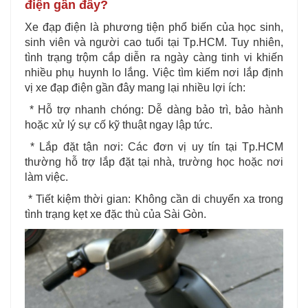
điện gần đây?
Xe đạp điện là phương tiện phổ biến của học sinh,
sinh viên và người cao tuổi tại Tp.HCM. Tuy nhiên,
tình trạng trộm cắp diễn ra ngày càng tinh vi khiến
nhiều phụ huynh lo lắng. Việc tìm kiếm nơi lắp định
vị xe đạp điện gần đây mang lại nhiều lợi ích:
* Hỗ trợ nhanh chóng: Dễ dàng bảo trì, bảo hành
hoặc xử lý sự cố kỹ thuật ngay lập tức.
* Lắp đặt tận nơi: Các đơn vị uy tín tại Tp.HCM
thường hỗ trợ lắp đặt tại nhà, trường học hoặc nơi
làm việc.
* Tiết kiệm thời gian: Không cần di chuyển xa trong
tình trạng kẹt xe đặc thù của Sài Gòn.