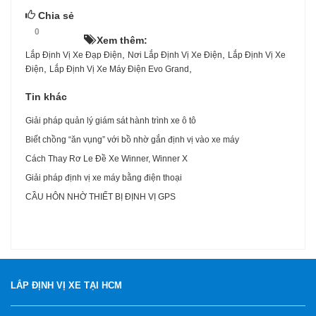
Chia sẻ
0
HOT!
Xem thêm:
,
,
Lắp Định Vị Xe Đạp Điện
Nơi Lắp Định Vị Xe Điện
Lắp Định Vị Xe
,
,
Điện
Lắp Định Vị Xe Máy Điện Evo Grand
Tin khác
Giải pháp quản lý giám sát hành trình xe ô tô
Biết chồng “ăn vụng” với bồ nhờ gắn định vị vào xe máy
Cách Thay Rơ Le Đề Xe Winner, Winner X
Giải pháp định vị xe máy bằng điện thoại
CẦU HÔN NHỜ THIẾT BỊ ĐỊNH VỊ GPS
LẮP ĐỊNH VỊ XE TẠI HCM