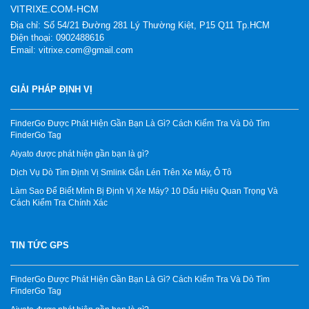
VITRIXE.COM-HCM
Địa chỉ: Số 54/21 Đường 281 Lý Thường Kiệt, P15 Q11 Tp.HCM
Điện thoại: 0902488616
Email: vitrixe.com@gmail.com
GIẢI PHÁP ĐỊNH VỊ
FinderGo Được Phát Hiện Gần Bạn Là Gì? Cách Kiểm Tra Và Dò Tìm
FinderGo Tag
Aiyato được phát hiện gần bạn là gì?
Dịch Vụ Dò Tìm Định Vị Smlink Gắn Lén Trên Xe Máy, Ô Tô
Làm Sao Để Biết Mình Bị Định Vị Xe Máy? 10 Dấu Hiệu Quan Trọng Và
Cách Kiểm Tra Chính Xác
TIN TỨC GPS
FinderGo Được Phát Hiện Gần Bạn Là Gì? Cách Kiểm Tra Và Dò Tìm
FinderGo Tag