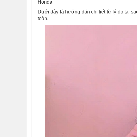
Honda.
Dưới đây là hướng dẫn chi tiết từ lý do tại s
toàn.