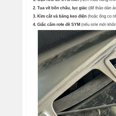
2. Tua vít bốn chấu, lục giác
(để tháo dàn áo
3. Kìm cắt và băng keo điện
(hoặc ống co nh
4. Giắc cắm rơle đề SYM
(nếu rơle mới khôn