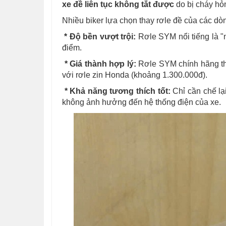
xe đề liên tục không tắt được
do bị cháy hỏn
Nhiều biker lựa chọn thay rơle đề của các dòn
* Độ bền vượt trội:
Rơle SYM nổi tiếng là "nồ
điểm.
* Giá thành hợp lý:
Rơle SYM chính hãng t
với rơle zin Honda (khoảng 1.300.000đ).
* Khả năng tương thích tốt:
Chỉ cần chế lạ
không ảnh hưởng đến hệ thống điện của xe.