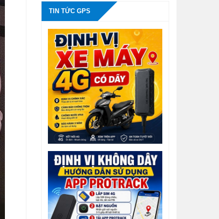
TIN TỨC GPS