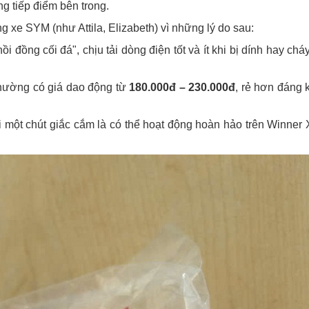
g tiếp điểm bên trong.
g xe SYM (như Attila, Elizabeth) vì những lý do sau:
i đồng cối đá", chịu tải dòng điện tốt và ít khi bị dính hay cháy
hường có giá dao động từ
180.000đ – 230.000đ
, rẻ hơn đáng 
i một chút giắc cắm là có thể hoạt động hoàn hảo trên Winner