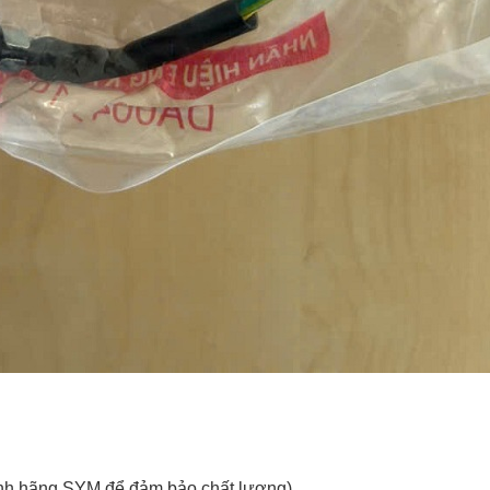
nh hãng SYM để đảm bảo chất lượng).