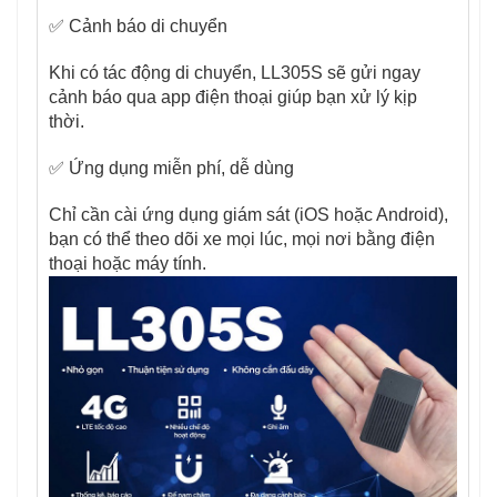
✅ Cảnh báo di chuyển
Khi có tác động di chuyển, LL305S sẽ gửi ngay
cảnh báo qua app điện thoại giúp bạn xử lý kịp
thời.
✅ Ứng dụng miễn phí, dễ dùng
Chỉ cần cài ứng dụng giám sát (iOS hoặc Android),
bạn có thể theo dõi xe mọi lúc, mọi nơi bằng điện
thoại hoặc máy tính.