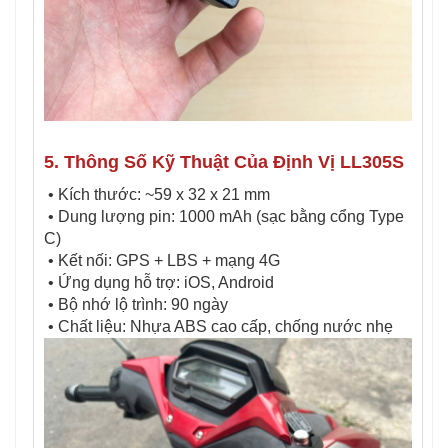
5. Thông Số Kỹ Thuật Của Định Vị LL305S
• Kích thước: ~59 x 32 x 21 mm
• Dung lượng pin: 1000 mAh (sạc bằng cổng Type
C)
• Kết nối: GPS + LBS + mạng 4G
• Ứng dụng hỗ trợ: iOS, Android
• Bộ nhớ lộ trình: 90 ngày
• Chất liệu: Nhựa ABS cao cấp, chống nước nhẹ