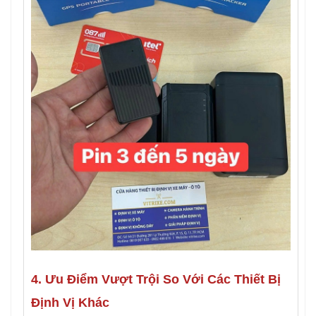
4. Ưu Điểm Vượt Trội So Với Các Thiết Bị
Định Vị Khác