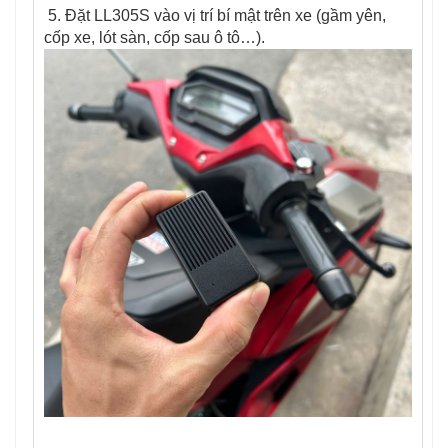
5. Đặt LL305S vào vị trí bí mật trên xe (gầm yên,
cốp xe, lót sàn, cốp sau ô tô…).