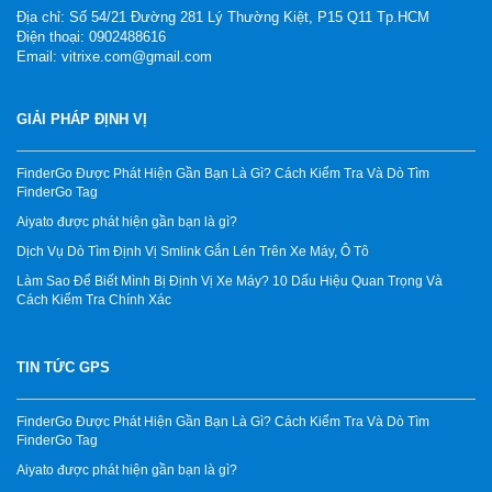
Địa chỉ: Số 54/21 Đường 281 Lý Thường Kiệt, P15 Q11 Tp.HCM
Điện thoại: 0902488616
Email: vitrixe.com@gmail.com
GIẢI PHÁP ĐỊNH VỊ
FinderGo Được Phát Hiện Gần Bạn Là Gì? Cách Kiểm Tra Và Dò Tìm
FinderGo Tag
Aiyato được phát hiện gần bạn là gì?
Dịch Vụ Dò Tìm Định Vị Smlink Gắn Lén Trên Xe Máy, Ô Tô
Làm Sao Để Biết Mình Bị Định Vị Xe Máy? 10 Dấu Hiệu Quan Trọng Và
Cách Kiểm Tra Chính Xác
TIN TỨC GPS
FinderGo Được Phát Hiện Gần Bạn Là Gì? Cách Kiểm Tra Và Dò Tìm
FinderGo Tag
Aiyato được phát hiện gần bạn là gì?