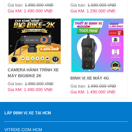
Giá bán:
1.890.000 VNĐ
Giá bán:
1.590.000 VNĐ
Giá KM: 1.490.000 VNĐ
Giá KM: 1.290.000 VNĐ
CAMERA HÀNH TRÌNH XE
MÁY BIGBIKE 2K
ĐỊNH VỊ XE MÁY 4G
Giá bán:
1.890.000 VNĐ
Giá bán:
1.890.000 VNĐ
Giá KM: 1.490.000 VNĐ
Giá KM: 1.490.000 VNĐ
LẮP ĐỊNH VỊ XE TẠI HCM
VITRIXE.COM-HCM