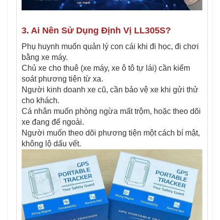
3. Ai Nên Sử Dụng Định Vị LL305S?
Phụ huynh muốn quản lý con cái khi đi học, đi chơi
bằng xe máy.
Chủ xe cho thuê (xe máy, xe ô tô tự lái) cần kiểm
soát phương tiện từ xa.
Người kinh doanh xe cũ, cần bảo vệ xe khi gửi thử
cho khách.
Cá nhân muốn phòng ngừa mất trộm, hoặc theo dõi
xe đang để ngoài.
Người muốn theo dõi phương tiện một cách bí mật,
không lộ dấu vết.