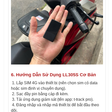
6. Hướng Dẫn Sử Dụng LL305S Cơ Bản
1. Lắp SIM 4G vào thiết bị (nên chọn sim có data
hoặc sim định vị chuyên dụng).
2. Sạc đầy pin bằng cáp đi kèm.
3. Tải ứng dụng giám sát (tên app: t-track pro).
4. Đăng nhập và nhập mã thiết bị để bắt đầu theo
dõi.