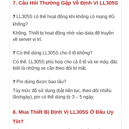
7. Câu Hỏi Thường Gặp Về Định Vị LL305S
❓ LL305S có thể hoạt động khi không có mạng 4G
không?
Không, Thiết bị hoạt động nhờ vào data để truyền
về server vị trí.
❓ Có thể dùng LL305S cho ô tô không?
Có thể. LL305S phù hợp cho cả ô tô và xe máy, đặc
biệt là những xe cần theo dõi bí mật.
❓ Pin dùng được bao lâu?
Tùy mức độ sử dụng (bật liên tục, theo dõi nhiều
lần/ngày), pin có thể dùng từ 3 – 5 ngày.
8. Mua Thiết Bị Định Vị LL305S Ở Đâu Uy
Tín?