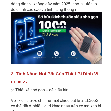
dòng định vị không dây năm 2025, nhờ sự tiện lợi,
độ chính xác cao và tính năng thông minh.
2. Tính Năng Nổi Bật Của Thiết Bị Định Vị
LL305S
✅ Thiết kế nhỏ gọn – dễ giấu kín
Với kích thước chỉ như một chiếc bật lửa, LL305S
có thể đặt ở nhiều vị trí khác nhau trên xe mà khó bị