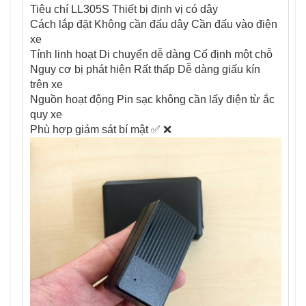
Tiêu chí LL305S Thiết bị định vị có dây
Cách lắp đặt Không cần đấu dây Cần đấu vào điện
xe
Tính linh hoạt Di chuyển dễ dàng Cố định một chỗ
Nguy cơ bị phát hiện Rất thấp Dễ dàng giấu kín
trên xe
Nguồn hoạt động Pin sạc không cần lấy điện từ ắc
quy xe
Phù hợp giám sát bí mật ✅ ❌