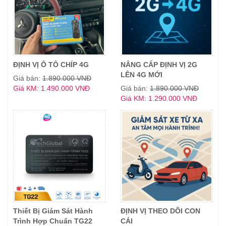
ĐỊNH VỊ Ô TÔ CHÍP 4G
NÂNG CẤP ĐỊNH VỊ 2G
LÊN 4G MỚI
Giá bán:
1.890.000 VNĐ
Giá KM: 1.490.000 VNĐ
Giá bán:
1.890.000 VNĐ
Giá KM: 1.290.000 VNĐ
Thiết Bị Giám Sát Hành
ĐỊNH VỊ THEO DÕI CON
Trình Hợp Chuẩn TG22
CÁI