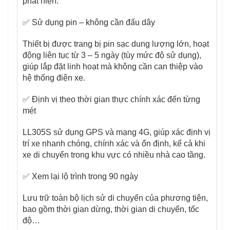
phát hiện.
✅ Sử dụng pin – không cần đấu dây
Thiết bị được trang bị pin sạc dung lượng lớn, hoạt
động liên tục từ 3 – 5 ngày (tùy mức độ sử dụng),
giúp lắp đặt linh hoạt mà không cần can thiệp vào
hệ thống điện xe.
✅ Định vị theo thời gian thực chính xác đến từng
mét
LL305S sử dụng GPS và mạng 4G, giúp xác định vị
trí xe nhanh chóng, chính xác và ổn định, kể cả khi
xe di chuyển trong khu vực có nhiều nhà cao tầng.
✅ Xem lại lộ trình trong 90 ngày
Lưu trữ toàn bộ lịch sử di chuyển của phương tiện,
bao gồm thời gian dừng, thời gian di chuyển, tốc
độ…