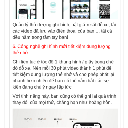
Quản lý thời lượng ghi hình, bật giám sát đỗ xe, tải
các video đã lưu vào điện thoại của bạn … tất cả
đều nằm trong tầm tay bạn!
6. Công nghệ ghi hình mới tiết kiệm dung lượng
thẻ nhớ
Ghi liên tục ở tốc độ 1 khung hình / giây trong chế
độ đỗ xe. Nén mỗi 30 phút video thành 1 phút để
tiết kiệm dung lượng thẻ nhớ và cho phép phát lại
nhanh hơn nhiều để bạn có thể nắm bắt các sự
kiện đáng chú ý ngay lập tức.
Với tính năng này, bạn cũng có thể ghi lại quá trình
thay đổi của mọi thứ, chẳng hạn như hoàng hôn.