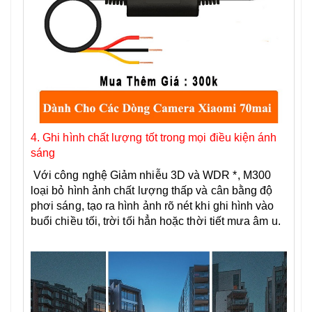
4. Ghi hình chất lượng tốt trong mọi điều kiện ánh
sáng
Với công nghệ Giảm nhiễu 3D và WDR *, M300
loại bỏ hình ảnh chất lượng thấp và cân bằng độ
phơi sáng, tạo ra hình ảnh rõ nét khi ghi hình vào
buổi chiều tối, trời tối hẳn hoặc thời tiết mưa âm u.