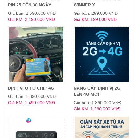
PIN 25 ĐẾN 30 NGÀY
WINNER X
Giá bán:
2.590.000 VNĐ
Giá bán:
259.000 VNĐ
Giá KM: 2.190.000 VNĐ
Giá KM: 199.000 VNĐ
ĐỊNH VỊ Ô TÔ CHÍP 4G
NÂNG CẤP ĐỊNH VỊ 2G
LÊN 4G MỚI
Giá bán:
1.890.000 VNĐ
Giá KM: 1.490.000 VNĐ
Giá bán:
1.890.000 VNĐ
Giá KM: 1.290.000 VNĐ