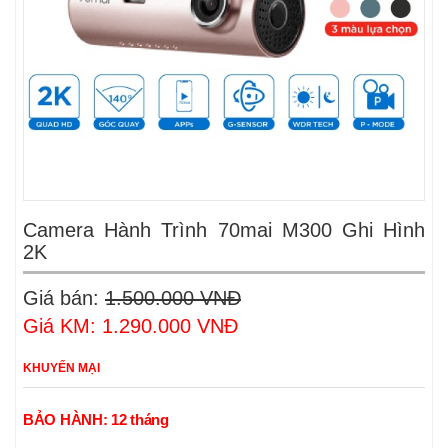
Camera Hành Trình 70mai M300 Ghi Hình
2K
Giá bán:
1.500.000 VNĐ
Giá KM: 1.290.000 VNĐ
KHUYẾN MẠI
BẢO HÀNH:
12 tháng