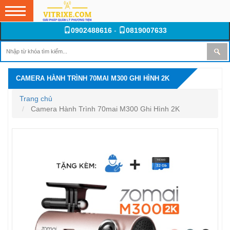
0902488616
-
0819007633
CAMERA HÀNH TRÌNH 70MAI M300 GHI HÌNH 2K
Trang chủ
Camera Hành Trình 70mai M300 Ghi Hình 2K