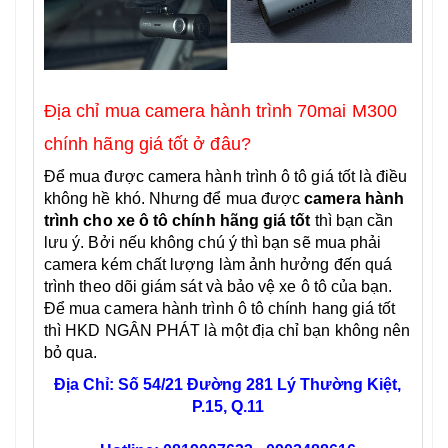
Địa chỉ mua camera hành trình 70mai M300
chính hãng giá tốt ở đâu?
Để mua được camera hành trình ô tô giá tốt là điều
không hề khó. Nhưng để mua được
camera hành
trình cho xe ô tô chính hãng giá tốt
thì bạn cần
lưu ý. Bởi nếu không chú ý thì bạn sẽ mua phải
camera kém chất lượng làm ảnh hưởng đến quá
trình theo dõi giám sát và bảo vệ xe ô tô của bạn.
Để mua camera hành trình ô tô chính hang giá tốt
thì HKD NGÂN PHÁT
là một địa chỉ bạn không nên
bỏ qua.
Địa Chỉ: Số 54/21 Đường 281 Lý Thường Kiệt,
P.15, Q.11