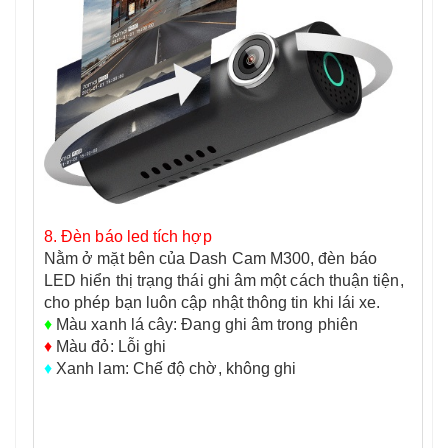
8. Đèn báo led tích hợp
Nằm ở mặt bên của Dash Cam M300, đèn báo
LED hiển thị trạng thái ghi âm một cách thuận tiện,
cho phép bạn luôn cập nhật thông tin khi lái xe.
♦
Màu xanh lá cây: Đang ghi âm trong phiên
♦
Màu đỏ: Lỗi ghi
♦
Xanh lam: Chế độ chờ, không ghi