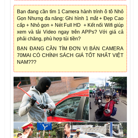
Bạn đang cần tìm 1 Camera hành trình ô tô Nhỏ
Gọn Nhưng đa năng: Ghi hình 1 mắt + Đẹp Cao
cấp + Nhỏ gọn + Nét Full HD + Kết nối Wifi giúp
xem và tải Video ngay trên APPs? Với giá cả
phải chăng, phù hợp túi tiền?
BẠN ĐANG CẦN TÌM ĐƠN VỊ BÁN CAMERA
70MAI CÓ CHÍNH SÁCH GIÁ TỐT NHẤT VIỆT
NAM???