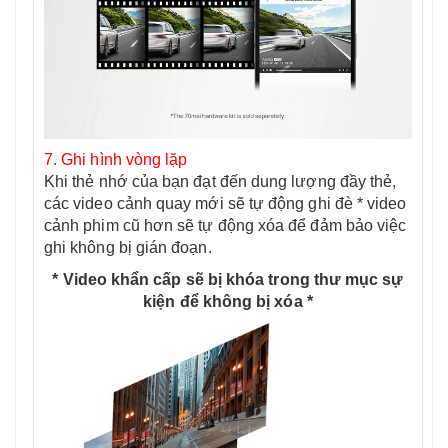
7. Ghi hình vòng lặp
Khi thẻ nhớ của bạn đạt đến dung lượng đầy thẻ,
các video cảnh quay mới sẽ tự động ghi đè * video
cảnh phim cũ hơn sẽ tự động xóa để đảm bảo việc
ghi không bị gián đoạn.
* Video khẩn cấp sẽ bị khóa trong thư mục sự
kiện để không bị xóa *