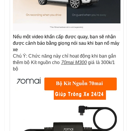
Nếu một video khẩn cấp được quay, bạn sẽ nhận
được cảnh báo bằng giọng nói sau khi bạn nổ máy
xe
Chú Ý: Chức năng này chỉ hoạt động khi bạn gắn
thêm bộ Kít nguồn cho
70mai M300
giá là 300k/1
bộ