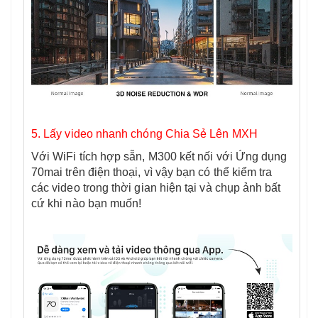
5. Lấy video nhanh chóng Chia Sẻ Lên MXH
Với WiFi tích hợp sẵn, M300 kết nối với Ứng dụng
70mai trên điện thoại, vì vậy bạn có thể kiểm tra
các video trong thời gian hiện tại và chụp ảnh bất
cứ khi nào bạn muốn!