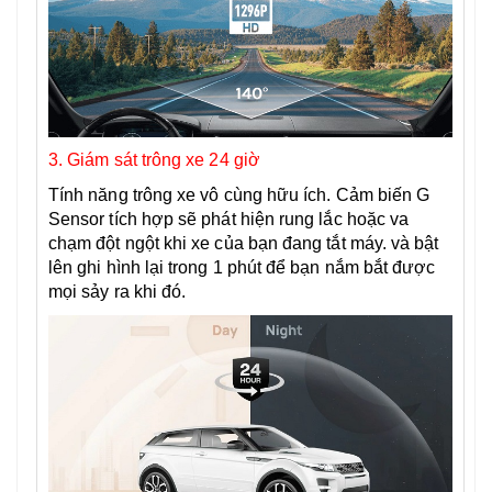
3. Giám sát trông xe 24 giờ
Tính năng trông xe vô cùng hữu ích. Cảm biến G
Sensor tích hợp sẽ phát hiện rung lắc hoặc va
chạm đột ngột khi xe của bạn đang tắt máy. và bật
lên ghi hình lại trong 1 phút để bạn nắm bắt được
mọi sảy ra khi đó.