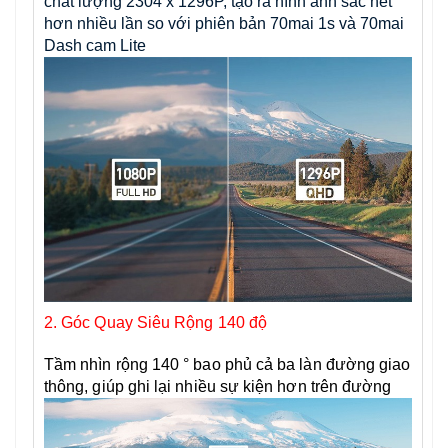
chất lượng 2304 x 1296P, tạo ra hình ảnh sắc nét
hơn nhiều lần so với phiên bản 70mai 1s và 70mai
Dash cam Lite
2. Góc Quay Siêu Rộng 140 độ
Tầm nhìn rộng 140 ° bao phủ cả ba làn đường giao
thông, giúp ghi lại nhiều sự kiện hơn trên đường