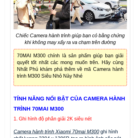
Chiếc Camera hành trình giúp bạn có bằng chứng
khi không may xẩy ra va chạm trên đường
70MAI M300 chính là sản phẩm giúp bạn giải
quyết tốt nhất các mong muốn trên. Hãy cùng
Nhất Phú khám phá thêm về mã Camera hành
trình M300 Siêu Nhỏ Này Nhé
TÍNH NĂNG NỔI BẬT CỦA CAMERA HÀNH
TRÌNH 70MAI M300
1. Ghi hình độ phân giải 2K siêu nét
Camera hành trình Xiaomi 70mai M300
ghi hình