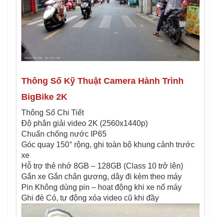
Thông Số Kỹ Thuật Camera Hành Trình
BigBike 2K
Thông Số Chi Tiết
Độ phân giải video 2K (2560x1440p)
Chuẩn chống nước IP65
Góc quay 150° rộng, ghi toàn bộ khung cảnh trước
xe
Hỗ trợ thẻ nhớ 8GB – 128GB (Class 10 trở lên)
Gắn xe Gắn chân gương, dây đi kèm theo máy
Pin Không dùng pin – hoạt động khi xe nổ máy
Ghi đè Có, tự động xóa video cũ khi đầy