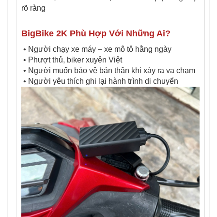
rõ ràng
BigBike 2K Phù Hợp Với Những Ai?
• Người chạy xe máy – xe mô tô hằng ngày
• Phượt thủ, biker xuyên Việt
• Người muốn bảo vệ bản thân khi xảy ra va chạm
• Người yêu thích ghi lại hành trình di chuyển