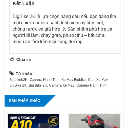
Kết Luận
BigBike 2K là lựa chọn hàng đầu nếu bạn đang tìm
một chiếc camera hành trình xe máy bền, nét,
chống nước và giá hợp lý. Sản phẩm phù hợp cả
người đi làm, chạy grab, phượt thủ – bất cứ ai
muốn an tâm trên mọi cung đường.
Chia sẻ
Từ khóa
,
,
Bigbikeb2K
Camera Hanh Trinh Xe May Bigbike
Cam Xe Máy
,
,
,
,
BigBike 2K
Big Bike 2K
Camera Xe Máy
Camera Hành Trình
SẢN PHẨM KHÁC