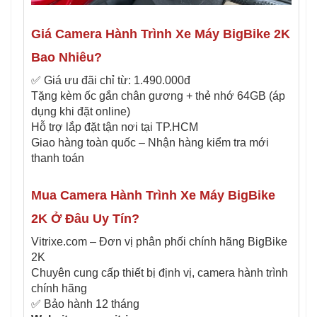
Giá Camera Hành Trình Xe Máy BigBike 2K
Bao Nhiêu?
✅ Giá ưu đãi chỉ từ: 1.490.000đ
Tặng kèm ốc gắn chân gương + thẻ nhớ 64GB (áp
dụng khi đặt online)
Hỗ trợ lắp đặt tận nơi tại TP.HCM
Giao hàng toàn quốc – Nhận hàng kiểm tra mới
thanh toán
Mua Camera Hành Trình Xe Máy BigBike
2K Ở Đâu Uy Tín?
Vitrixe.com – Đơn vị phân phối chính hãng BigBike
2K
Chuyên cung cấp thiết bị định vị, camera hành trình
chính hãng
✅ Bảo hành 12 tháng