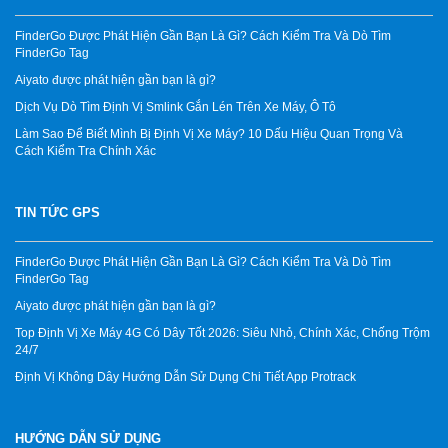
FinderGo Được Phát Hiện Gần Bạn Là Gì? Cách Kiểm Tra Và Dò Tìm
FinderGo Tag
Aiyato được phát hiện gần bạn là gì?
Dịch Vụ Dò Tìm Định Vị Smlink Gắn Lén Trên Xe Máy, Ô Tô
Làm Sao Để Biết Mình Bị Định Vị Xe Máy? 10 Dấu Hiệu Quan Trọng Và
Cách Kiểm Tra Chính Xác
TIN TỨC GPS
FinderGo Được Phát Hiện Gần Bạn Là Gì? Cách Kiểm Tra Và Dò Tìm
FinderGo Tag
Aiyato được phát hiện gần bạn là gì?
Top Định Vị Xe Máy 4G Có Dây Tốt 2026: Siêu Nhỏ, Chính Xác, Chống Trộm
24/7
Định Vị Không Dây Hướng Dẫn Sử Dụng Chi Tiết App Protrack
HƯỚNG DẪN SỬ DỤNG