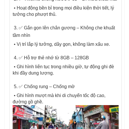
• Hoạt động bền bỉ trong mọi điều kiện thời tiết, lý
tưởng cho phượt thủ.
3. ✅ Gắn gọn lên chân gương – Không che khuất
tầm nhìn
• Vị trí lắp lý tưởng, dây gọn, không làm xấu xe.
4. ✅ Hỗ trợ thẻ nhớ từ 8GB – 128GB
• Ghi hình liên tục trong nhiều giờ, tự động ghi đè
khi đầy dung lượng.
5. ✅ Chống rung – Chống mờ
• Ghi hình mượt mà khi di chuyển tốc độ cao,
đường gồ ghề.