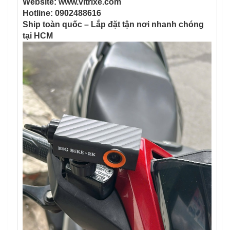
Website: www.vitrixe.com
Hotline: 0902488616
Ship toàn quốc – Lắp đặt tận nơi nhanh chóng
tại HCM