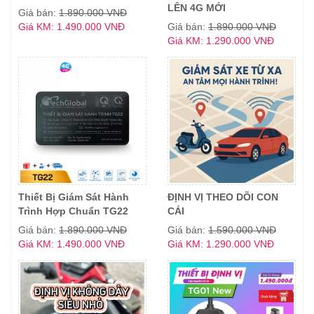
LÊN 4G MỚI
Giá bán:
1.890.000 VNĐ
Giá KM: 1.490.000 VNĐ
Giá bán:
1.890.000 VNĐ
Giá KM: 1.290.000 VNĐ
Thiết Bị Giám Sát Hành
ĐỊNH VỊ THEO DÕI CON
Trình Hợp Chuẩn TG22
CÁI
Giá bán:
1.890.000 VNĐ
Giá bán:
1.590.000 VNĐ
Giá KM: 1.490.000 VNĐ
Giá KM: 1.290.000 VNĐ