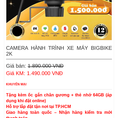
CAMERA HÀNH TRÌNH XE MÁY BIGBIKE
2K
Giá bán:
1.890.000 VNĐ
Giá KM: 1.490.000 VNĐ
KHUYẾN MẠI
Tặng kèm ốc gắn chân gương + thẻ nhớ 64GB (áp
dụng khi đặt online)
Hỗ trợ lắp đặt tận nơi tại TP.HCM
Giao hàng toàn quốc – Nhận hàng kiểm tra mới