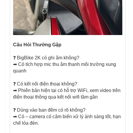
Câu Hỏi Thường Gặp
❓ BigBike 2K có ghi âm không?
➡ Có tích hợp mic thu âm thanh môi trường xung
quanh
❓ Có kết nối điện thoại không?
➡ Phiên bản hiện tại có hỗ trợ WiFi, xem video trên
điện thoại thông qua kết nối wifi tầm gần
❓ Dùng vào ban đêm có rõ không?
➡ Có – camera có cảm biến xử lý ánh sáng tốt, hạn
chế lóa đèn.