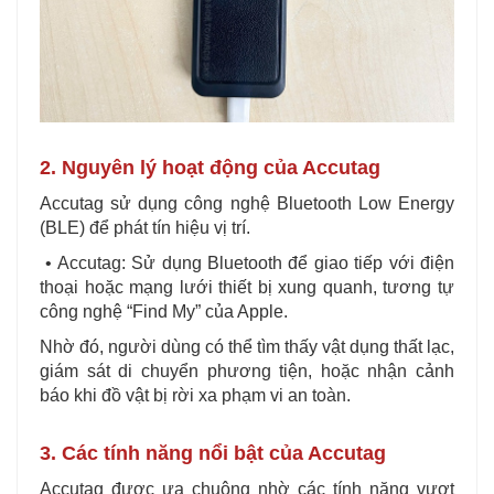
2. Nguyên lý hoạt động của Accutag
Accutag sử dụng công nghệ Bluetooth Low Energy
(BLE) để phát tín hiệu vị trí.
• Accutag: Sử dụng Bluetooth để giao tiếp với điện
thoại hoặc mạng lưới thiết bị xung quanh, tương tự
công nghệ “Find My” của Apple.
Nhờ đó, người dùng có thể tìm thấy vật dụng thất lạc,
giám sát di chuyển phương tiện, hoặc nhận cảnh
báo khi đồ vật bị rời xa phạm vi an toàn.
3. Các tính năng nổi bật của Accutag
Accutag được ưa chuộng nhờ các tính năng vượt