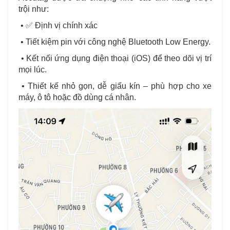
trội như:
• ✅ Định vị chính xác
• Tiết kiệm pin với công nghệ Bluetooth Low Energy.
• Kết nối ứng dụng điện thoại (iOS) để theo dõi vị trí
mọi lúc.
• Thiết kế nhỏ gọn, dễ giấu kín – phù hợp cho xe
máy, ô tô hoặc đồ dùng cá nhân.