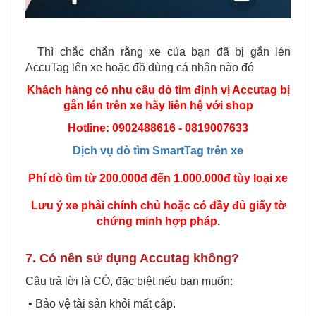
Thì chắc chắn rằng xe của bạn đã bị gắn lén
AccuTag lên xe hoặc đồ dùng cá nhân nào đó
Khách hàng có nhu cầu dò tìm định vị Accutag bị
gắn lén trên xe hãy liên hệ với shop
Hotline: 0902488616 - 0819007633
Dịch vụ dò tìm SmartTag trên xe
P
hí dò tìm từ 200.000đ đến 1.000.000đ tùy loại xe
Lưu ý xe phải chính chủ hoặc có đầy đủ giấy tờ
chứng minh hợp pháp.
7. Có nên sử dụng Accutag không?
Câu trả lời là CÓ, đặc biệt nếu bạn muốn:
• Bảo vệ tài sản khỏi mất cắp.