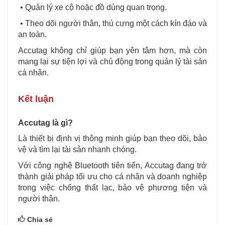
• Quản lý xe cộ hoặc đồ dùng quan trọng.
• Theo dõi người thân, thú cưng một cách kín đáo và
an toàn.
Accutag không chỉ giúp bạn yên tâm hơn, mà còn
mang lại sự tiện lợi và chủ động trong quản lý tài sản
cá nhân.
Kết luận
Accutag là gì?
Là thiết bị định vị thông minh giúp bạn theo dõi, bảo
vệ và tìm lại tài sản nhanh chóng.
Với công nghệ Bluetooth tiên tiến, Accutag đang trở
thành giải pháp tối ưu cho cá nhân và doanh nghiệp
trong việc chống thất lạc, bảo vệ phương tiện và
người thân.
Chia sẻ