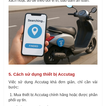
xách hoặc áo để theo dõi vị trí, bảo đảm an toàn.
5. Cách sử dụng thiết bị Accutag
Việc sử dụng Accutag khá đơn giản, chỉ cần vài
bước:
1. Mua thiết bị Accutag chính hãng hoặc được phân
phối uy tín.