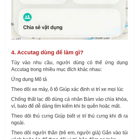
4. Accutag dùng để làm gì?
Tùy vào nhu cầu, người dùng có thể ứng dụng
Accutag trong nhiều mục đích khác nhau:
Ứng dụng Mô tả
Theo dõi xe máy, ô tô Giúp xác định vị trí xe mọi lúc
Chống thất lạc đồ dùng cá nhân Bám vào chìa khóa,
ví, balo để dễ dàng tìm kiếm khi bị quên hoặc mất.
Theo dõi thú cưng Giúp biết vị trí thú cưng khi đi ra
ngoài.
Theo dõi người thân (trẻ em, người già) Gắn vào túi