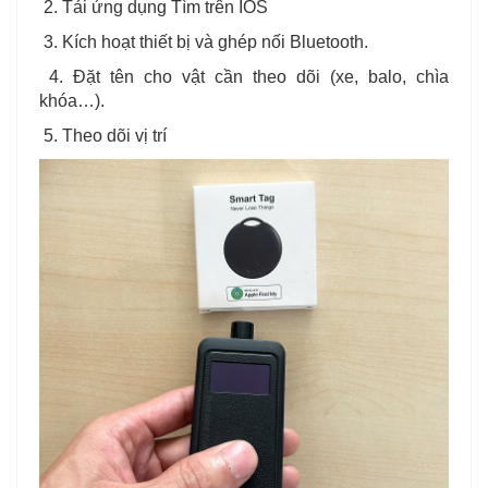
2. Tải ứng dụng Tìm trên IOS
3. Kích hoạt thiết bị và ghép nối Bluetooth.
4. Đặt tên cho vật cần theo dõi (xe, balo, chìa
khóa…).
5. Theo dõi vị trí