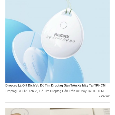
Droptag Là Gì? Dịch Vụ Dò Tìm Droptag Gắn Trên Xe Máy Tại TP.HCM
Droptag Là Gì? Dịch Vụ Dò Tìm Droptag Gắn Trên Xe Máy Tại TP.HCM
+ Chi tiết