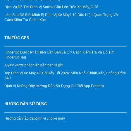
Dịch Vụ Dò Tìm Định Vị Smlink Gắn Lén Trên Xe Máy, Ô Tô
Làm Sao Để Biết Mình Bị Định Vị Xe Máy? 10 Dấu Hiệu Quan Trọng Và
Cách Kiểm Tra Chính Xác
TIN TỨC GPS
FinderGo Được Phát Hiện Gần Bạn Là Gì? Cách Kiểm Tra Và Dò Tìm
FinderGo Tag
Aiyato được phát hiện gần bạn là gì?
Top Định Vị Xe Máy 4G Có Dây Tốt 2026: Siêu Nhỏ, Chính Xác, Chống Trộm
24/7
Định Vị Không Dây Hướng Dẫn Sử Dụng Chi Tiết App Protrack
HƯỚNG DẪN SỬ DỤNG
Hướng dẫn lắp đặt định vị cho xe máy