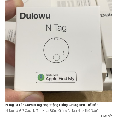
N Tag Là Gì? Cách N Tag Hoạt Động Giống AirTag Như Thế Nào?
N Tag Là Gì? Cách N Tag Hoạt Động Giống AirTag Như Thế Nào?
+ Chi tiết