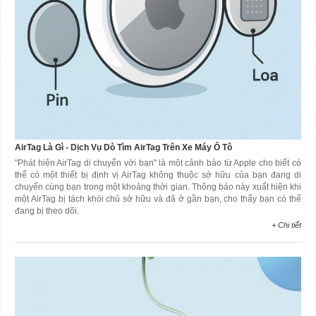
AirTag Là Gì - Dịch Vụ Dò Tìm AirTag Trên Xe Máy Ô Tô
"Phát hiện AirTag di chuyển với bạn" là một cảnh báo từ Apple cho biết có
thể có một thiết bị định vị AirTag không thuộc sở hữu của bạn đang di
chuyển cùng bạn trong một khoảng thời gian. Thông báo này xuất hiện khi
một AirTag bị tách khỏi chủ sở hữu và đã ở gần bạn, cho thấy bạn có thể
đang bị theo dõi.
+ Chi tiết