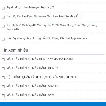
Aiyato được phát hiện gần bạn là gì?
Dịch Vụ Dò Tìm Định Vị Smlink Gắn Lén Trên Xe Máy, Ô Tô
Top Định Vị Xe Máy 4G Có Dây Tốt 2026: Siêu Nhỏ, Chính Xác, Chống
Trộm 24/7
Định Vị Không Dây Hướng Dẫn Sử Dụng Chi Tiết App Protrack
Tin xem nhiều
MÀU DÂY ĐIỆN XE MÁY HONDA YAMAHA SUZUKI
MÀU DÂY ĐIỆN XE MÁY HÃNG HONDA
HỆ THỐNG QUẢN LÝ XE TRỰC TUYẾN VITRIXE.NET
MÀU DÂY ĐIỆN XE MÁY HÃNG SUZUKI
MÀU DÂY ĐIỆN XE MÁY HÃNG SYM