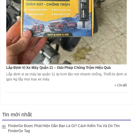
Lắp Định Vị Xe Máy Quận 11 – Giải Pháp Chống Trộm Hiệu Quả
Lắp định vị xe máy tại quận 11 tp.hcm tận nơi nhanh chống, Thiết bị định vị
gps 4g lắp mọi loại xe máy.
+ Chi tiết
Tin mới nhất
FinderGo Được Phát Hiện Gần Bạn Là Gì? Cách Kiểm Tra Và Dò Tìm
FinderGo Tag