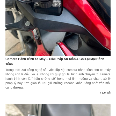
Camera Hành Trình Xe Máy – Giải Pháp An Toàn & Ghi Lại Mọi Hành
Trình
Trong thời đại công nghệ số, việc lắp đặt camera hành trình cho xe máy
không còn là điều xa lạ. Không chỉ giúp ghi lại hình ảnh chuyến đi, camera
hành trình còn là “nhân chứng số” trong mọi tình huống va chạm, xử lý
pháp lý hay đơn giản là lưu giữ những khoảnh khắc đáng nhớ trên mỗi
cung đường.
+ Chi tiết