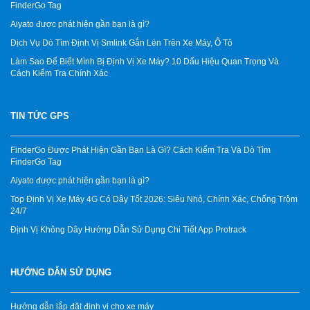
FinderGo Tag
Aiyato được phát hiện gần bạn là gì?
Dịch Vụ Dò Tìm Định Vị Smlink Gắn Lén Trên Xe Máy, Ô Tô
Làm Sao Để Biết Mình Bị Định Vị Xe Máy? 10 Dấu Hiệu Quan Trọng Và
Cách Kiểm Tra Chính Xác
TIN TỨC GPS
FinderGo Được Phát Hiện Gần Bạn Là Gì? Cách Kiểm Tra Và Dò Tìm
FinderGo Tag
Aiyato được phát hiện gần bạn là gì?
Top Định Vị Xe Máy 4G Có Dây Tốt 2026: Siêu Nhỏ, Chính Xác, Chống Trộm
24/7
Định Vị Không Dây Hướng Dẫn Sử Dụng Chi Tiết App Protrack
HƯỚNG DẪN SỬ DỤNG
Hướng dẫn lắp đặt định vị cho xe máy