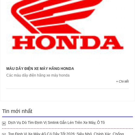
MÀU DÂY ĐIỆN XE MÁY HÃNG HONDA
Các màu dây điện hãng xe máy honda
+ Chi tiết
Tin mới nhất
Dịch Vụ Dò Tìm Định Vị Smlink Gắn Lén Trên Xe Máy, Ô Tô
Top Định Vị Xe Máy 4G Có Dây Tốt 2026: Siêu Nhỏ, Chính Xác, Chống