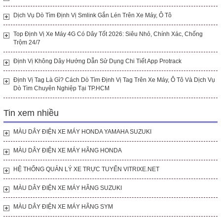
Dịch Vụ Dò Tìm Định Vị Smlink Gắn Lén Trên Xe Máy, Ô Tô
Top Định Vị Xe Máy 4G Có Dây Tốt 2026: Siêu Nhỏ, Chính Xác, Chống
Trộm 24/7
Định Vị Không Dây Hướng Dẫn Sử Dụng Chi Tiết App Protrack
Định Vị Tag Là Gì? Cách Dò Tìm Định Vị Tag Trên Xe Máy, Ô Tô Và Dịch Vụ
Dò Tìm Chuyên Nghiệp Tại TP.HCM
Tin xem nhiều
MÀU DÂY ĐIỆN XE MÁY HONDA YAMAHA SUZUKI
MÀU DÂY ĐIỆN XE MÁY HÃNG HONDA
HỆ THỐNG QUẢN LÝ XE TRỰC TUYẾN VITRIXE.NET
MÀU DÂY ĐIỆN XE MÁY HÃNG SUZUKI
MÀU DÂY ĐIỆN XE MÁY HÃNG SYM