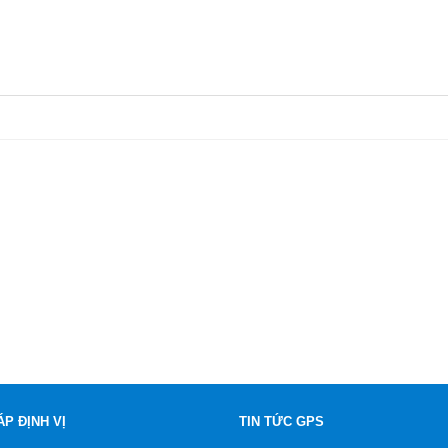
ÁP ĐỊNH VỊ
TIN TỨC GPS