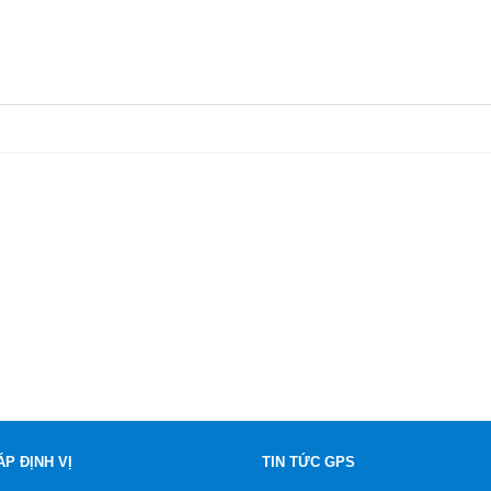
ÁP ĐỊNH VỊ
TIN TỨC GPS