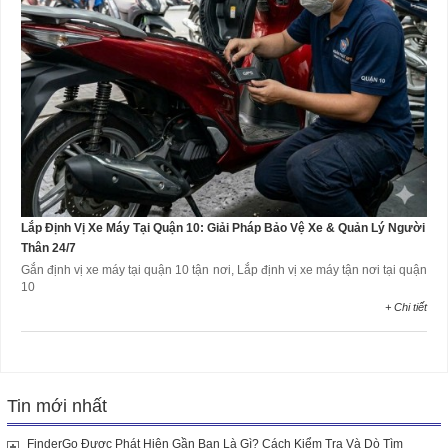
Lắp Định Vị Xe Máy Tại Quận 10: Giải Pháp Bảo Vệ Xe & Quản Lý Người
Thân 24/7
Gắn định vị xe máy tại quận 10 tận nơi, Lắp định vị xe máy tận nơi tại quận
10
+ Chi tiết
Tin mới nhất
FinderGo Được Phát Hiện Gần Bạn Là Gì? Cách Kiểm Tra Và Dò Tìm