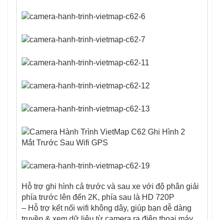
Hỗ trợ ghi hình cả trước và sau xe với độ phân giải
phía trước lên đến 2K, phía sau là HD 720P
– Hỗ trợ kết nối wifi không dây, giúp bạn dễ dàng
truyền & xem dữ liệu từ camera ra điện thoại máy