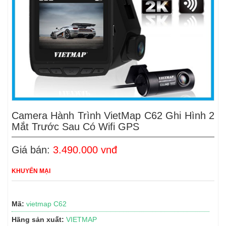
Camera Hành Trình VietMap C62 Ghi Hình 2
Mắt Trước Sau Có Wifi GPS
Giá bán:
3.490.000 vnđ
KHUYẾN MẠI
Mã:
vietmap C62
Hãng sản xuất:
VIETMAP