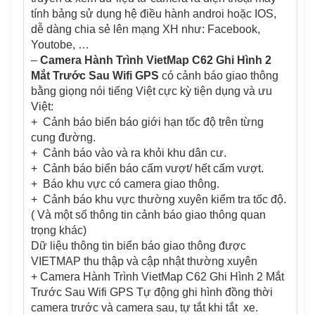
tính bảng sử dụng hệ điều hành androi hoặc IOS,
dễ dàng chia sẻ lên mạng XH như: Facebook,
Youtobe, …
–
Camera Hành Trình VietMap C62 Ghi Hình 2
Mắt Trước Sau Wifi GPS
có cảnh báo giao thông
bằng giọng nói tiếng Việt cực kỳ tiện dụng và ưu
Việt:
+ Cảnh báo biển báo giới hạn tốc độ trên từng
cung đường.
+ Cảnh báo vào và ra khỏi khu dân cư.
+ Cảnh báo biển báo cấm vượt/ hết cấm vượt.
+ Báo khu vực có camera giao thông.
+ Cảnh báo khu vực thường xuyên kiểm tra tốc độ.
( Và một số thông tin cảnh báo giao thông quan
trọng khác)
Dữ liệu thông tin biển báo giao thông được
VIETMAP thu thập và cập nhật thường xuyên
+ Camera Hành Trình VietMap C62 Ghi Hình 2 Mắt
Trước Sau Wifi GPS Tự động ghi hình đồng thời
camera trước và camera sau, tự tắt khi tắt xe.