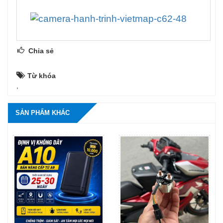
Chia sẻ
Từ khóa
,
SẢN PHẨM KHÁC