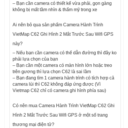
– Bạn cần camera có thiết kế vừa phải, gọn gàng
không bị mất tầm nhìn & thẩm mỹ trong xe
Ai nên bỏ qua sản phẩm Camera Hành Trình
VietMap C62 Ghi Hình 2 Mắt Trước Sau Wifi GPS
này?
– Nếu bạn cần camera có thể dẫn đường thì đây ko
phải lựa chọn của bạn
– Bạn cần một camera có màn hình lớn hoặc treo
trên gương thì lựa chọn C62 là sai lầm
– Bạn đang tìm 1 camera hành trình có tích hợp cả
camera lùi thì C62 không đáp ứng được (Vì
Vietmap C62 chỉ có camera ghi hình phía sau)
Có nên mua Camera Hành Trình VietMap C62 Ghi
Hình 2 Mắt Trước Sau Wifi GPS ở một số trang
thương mại điện tử?