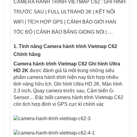
CAMERA HÀNH TRÌNH VIETMAP C62 : GHI HÌNH
TRƯỚC SAU | FULL ULTRAHD 2K | KẾT NỐI
WIFI | TÍCH HỢP GPS | CẢNH BÁO GIỚI HẠN
TỐC ĐỘ | CẢNH BÁO BẰNG GIỌNG NÓI | …
1. Tính năng Camera hành trình Vietmap C62
Chính hãng
Camera hành trình
Vietmap C62 Ghi hình Ultra
HD 2K
được đánh giá là một trong những siêu
phẩm camera hành trình hiện nay tích hợp nhiều
tính năng hữu ích. Ghi hình Ultra HD 2K. Màn hình
2.3 inch, Quay camera trước sau, Cảm biến G-
Sensor… Đặc biệt camera hành trình Vietmap C62
còn tích hợp định vị GPS cực kì chính xác