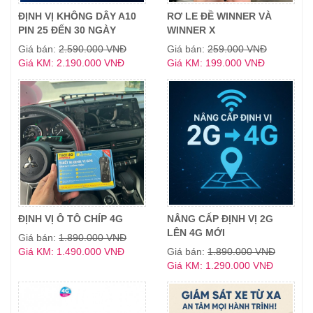
ĐỊNH VỊ KHÔNG DÂY A10
RƠ LE ĐỀ WINNER VÀ
PIN 25 ĐẾN 30 NGÀY
WINNER X
Giá bán:
2.590.000 VNĐ
Giá bán:
259.000 VNĐ
Giá KM: 2.190.000 VNĐ
Giá KM: 199.000 VNĐ
ĐỊNH VỊ Ô TÔ CHÍP 4G
NÂNG CẤP ĐỊNH VỊ 2G
LÊN 4G MỚI
Giá bán:
1.890.000 VNĐ
Giá KM: 1.490.000 VNĐ
Giá bán:
1.890.000 VNĐ
Giá KM: 1.290.000 VNĐ