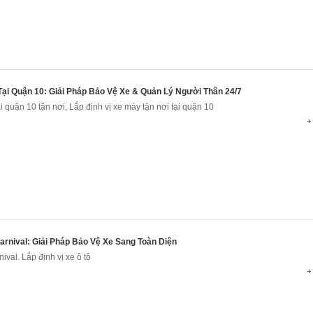
Tại Quận 10: Giải Pháp Bảo Vệ Xe & Quản Lý Người Thân 24/7
i quận 10 tận nơi, Lắp định vị xe máy tận nơi tại quận 10
+ 
Carnival: Giải Pháp Bảo Vệ Xe Sang Toàn Diện
nival. Lắp định vị xe ô tô
+ 