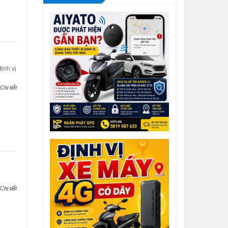
ịnh vị
Chi tiết
Chi tiết