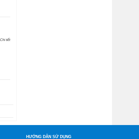
Chi tiết
HƯỚNG DẪN SỬ DỤNG