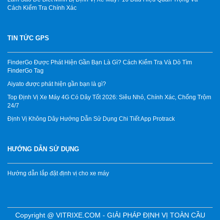
Cách Kiểm Tra Chính Xác
TIN TỨC GPS
FinderGo Được Phát Hiện Gần Bạn Là Gì? Cách Kiểm Tra Và Dò Tìm
FinderGo Tag
Aiyato được phát hiện gần bạn là gì?
Top Định Vị Xe Máy 4G Có Dây Tốt 2026: Siêu Nhỏ, Chính Xác, Chống Trộm
24/7
Định Vị Không Dây Hướng Dẫn Sử Dụng Chi Tiết App Protrack
HƯỚNG DẪN SỬ DỤNG
Hướng dẫn lắp đặt định vị cho xe máy
Copyright @ VITRIXE.COM - GIẢI PHÁP ĐỊNH VỊ TOÀN CẦU