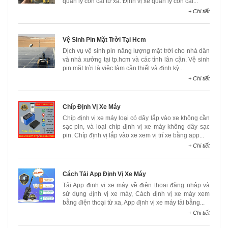
quản lý con cái từ xa. Định vị xe quản lý con cái...
+ Chi tiết
Vệ Sinh Pin Mặt Trời Tại Hcm
Dịch vụ vệ sinh pin năng lượng mặt trời cho nhà dân
và nhà xưởng tại tp.hcm và các tỉnh lân cận. Vệ sinh
pin mặt trời là việc làm cần thiết và định kỳ...
+ Chi tiết
Chíp Định Vị Xe Máy
Chíp định vị xe máy loại có dây lắp vào xe không cần
sạc pin, và loại chíp định vị xe máy không dây sạc
pin. Chíp định vị lắp vào xe xem vị trí xe bằng app...
+ Chi tiết
Cách Tải App Định Vị Xe Máy
Tải App định vị xe máy về điện thoại đăng nhập và
sử dụng định vị xe máy, Cách định vị xe máy xem
bằng điện thoại từ xa, App định vị xe máy tải bằng...
+ Chi tiết