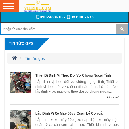
0902488616
-
0819007633
TIN TỨC GPS
Tin tức gps
Thiết Bị Định Vị Theo Dõi Vợ Chồng Ngoại Tình
Lắp định vị theo dõi vợ chồng ngoại tình, Thiết bị
định vị theo dõi vợ chồng đi đâu làm gì ở đâu, Nơi
lắp định vị xe máy ô tô theo dõi vợ chồng ngoại...
+ Chi tiết
Lắp Định Vị Xe Máy 50cc Quản Lý Con cái
Lắp định vị xe máy 50cc, xe đap điện, xe máy điện
quản lý xe của con cái đi học, Thiết bị định vị gps